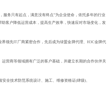
心，服务只有起点，满意没有终点”为企业使命，依托多年的行业
帮助客户降低运营成本，提高生产效率，快速应对市场变化，发
领先IT厂商紧密合作，先后成为绿盟金牌代理、H3C金牌代
、运营商等领域拥有广泛的客户基础，并建立长期的合作伙伴关
安全技术防范系统设计、施工、维修资格证(肆级)、